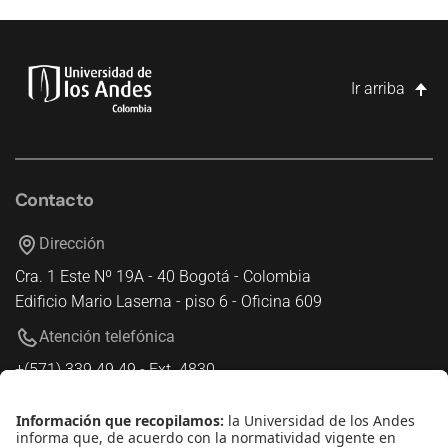
Ir arriba
Contacto
Dirección
Cra. 1 Este Nº 19A - 40 Bogotá - Colombia
Edificio Mario Laserna - piso 6 - Oficina 609
Atención telefónica
+(571) 339 49 49 - Ext. 4830